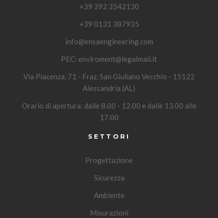
+39 392 3542130
+39 0131 387935
info@ensaengineering.com
PEC:
enviroment@legalmail.it
Via Piacenza, 71 - Fraz. San Giuliano Vecchio - 15122
Alessandria (AL)
Orario di apertura: dalle 8.00 - 12.00 e dalle 13.00 alle
17.00
SETTORI
Progettazione
Sicurezza
Ambiente
Misurazioni