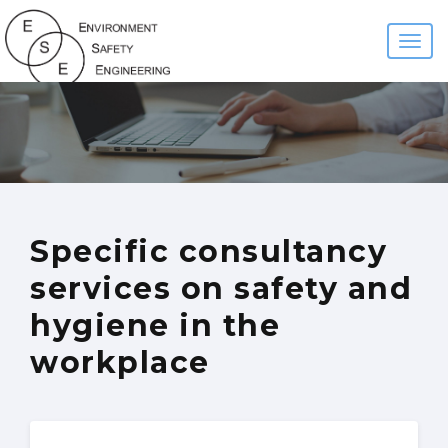
Togg
navi
Specific consultancy
services on safety and
hygiene in the
workplace