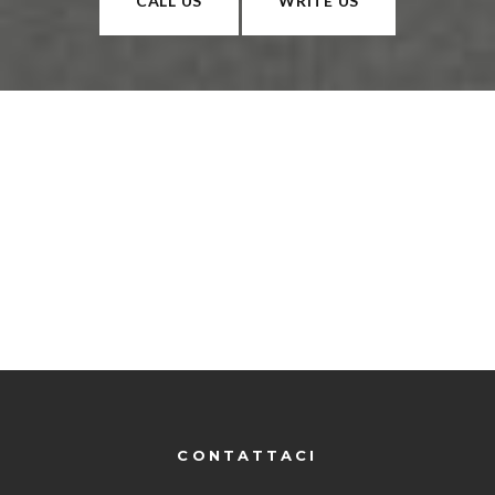
CALL US
WRITE US
CONTATTACI