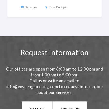
Services
Italy, Europe
Request Information
Our offices are open from 8:00 am to 12:00 pm and
from 1:00 pm to 5:00 pm.
Call us or write an email to
info@ensaengineering.com to request information
about our services.