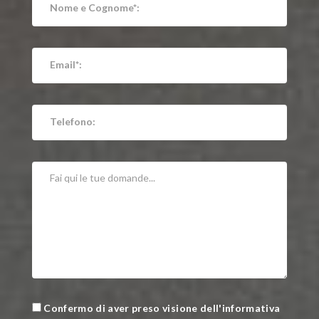
Confermo di aver preso visione dell'informativa