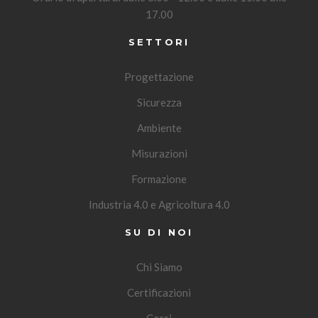
17.00
SETTORI
Progettazione
Sicurezza
Ambiente
Misurazioni
Formazione
Industria 4.0 e Agricoltura 4.0
SU DI NOI
Chi Siamo
Certificazioni