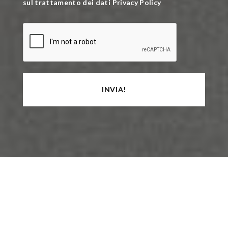
sul trattamento dei dati
Privacy Policy
INVIA!