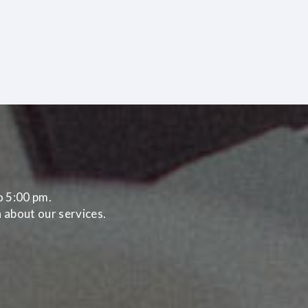
o 5:00 pm.
 about our services.