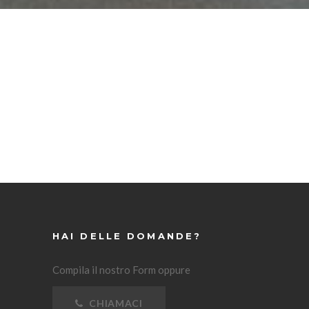
HAI DELLE DOMANDE?
Compila il nostro Form oppure
CHIAMACI