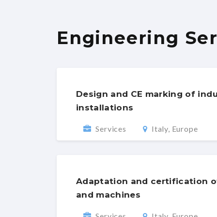
Engineering Ser
Design and CE marking of indus
installations
Services
Italy, Europe
Adaptation and certification o
and machines
Services
Italy, Europe