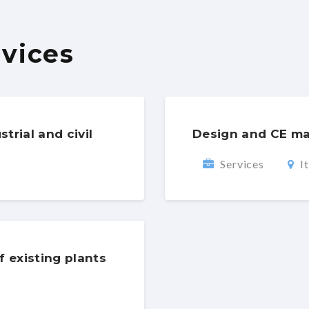
vices
trial and civil
Design and CE ma
Services
It
f existing plants