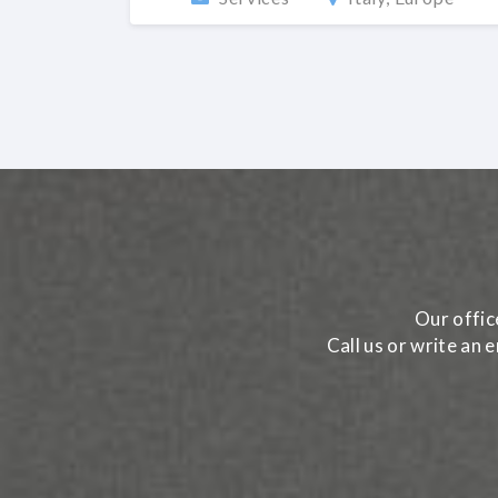
Our offic
Call us or write an